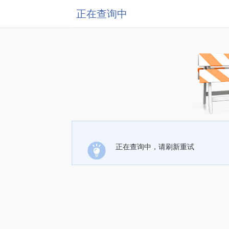
正在查询中
正在查询中，请刷新重试